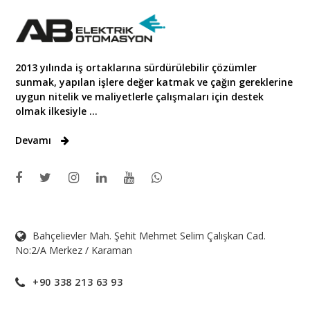
2013 yılında iş ortaklarına sürdürülebilir çözümler
sunmak, yapılan işlere değer katmak ve çağın gereklerine
uygun nitelik ve maliyetlerle çalışmaları için destek
olmak ilkesiyle ...
Devamı
Bahçelievler Mah. Şehit Mehmet Selim Çalışkan Cad.
No:2/A Merkez / Karaman
+90 338 213 63 93