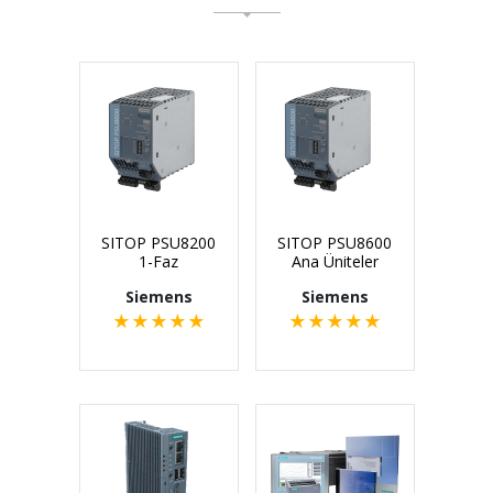
SITOP PSU8200
SITOP PSU8600
1-Faz
Ana Üniteler
Siemens
Siemens
★
★
★
★
★
★
★
★
★
★