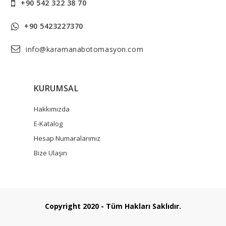
+90 542 322 38 70
+90 5423227370
info@karamanabotomasyon.com
KURUMSAL
Hakkımızda
E-Katalog
Hesap Numaralarımız
Bize Ulaşın
Copyright 2020 - Tüm Hakları Saklıdır.