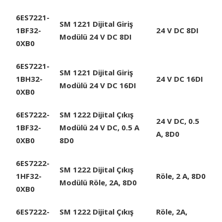
6ES7221-
SM 1221 Dijital Giriş
1BF32-
24 V DC 8DI
Modülü 24 V DC 8DI
0XB0
6ES7221-
SM 1221 Dijital Giriş
1BH32-
24 V DC 16DI
Modülü 24 V DC 16DI
0XB0
6ES7222-
SM 1222 Dijital Çıkış
24 V DC, 0.5
1BF32-
Modülü 24 V DC, 0.5 A
A, 8D0
0XB0
8D0
6ES7222-
SM 1222 Dijital Çıkış
1HF32-
Röle, 2 A, 8D0
Modülü Röle, 2A, 8D0
0XB0
6ES7222-
SM 1222 Dijital Çıkış
Röle, 2A,