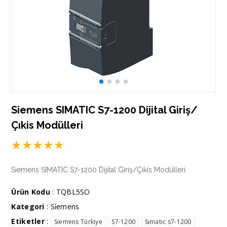
Siemens SIMATIC S7-1200 Dijital Giriş/
Çıkis Modülleri
★
★
★
★
★
Siemens SIMATIC S7-1200 Dijital Giriş/Çıkis Modülleri
Ürün Kodu
: TQBL5SO
Kategori
:
Si̇emens
Etiketler
:
Siemens Türkiye
S7-1200
Sımatıc s7-1200