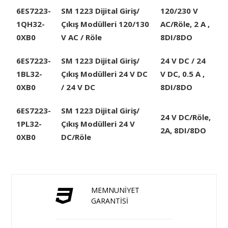
6ES7223-
SM 1223 Dijital Giriş/
120/230 V
1QH32-
Çıkış Modülleri 120/130
AC/Röle, 2 A ,
0XB0
V AC / Röle
8DI/8DO
6ES7223-
SM 1223 Dijital Giriş/
24 V DC / 24
1BL32-
Çıkış Modülleri 24 V DC
V DC, 0.5 A ,
0XB0
/ 24 V DC
8DI/8DO
6ES7223-
SM 1223 Dijital Giriş/
24 V DC/Röle,
1PL32-
Çıkış Modülleri 24 V
2A, 8DI/8DO
0XB0
DC/Röle
MEMNUNİYET
GARANTİSİ