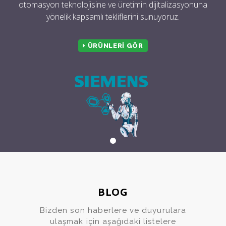
otomasyon teknolojisine ve üretimin dijitalizasyonuna
yönelik kapsamlı tekliflerini sunuyoruz.
ÜRÜNLERİ GÖR
BLOG
Bizden son haberlere ve duyurulara
ulaşmak için aşağıdaki listelere