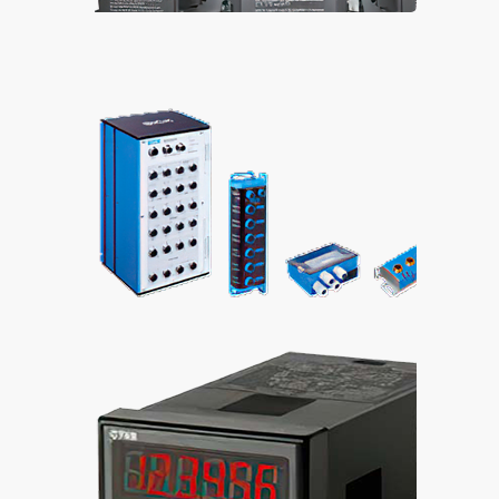
Delta
Sıck