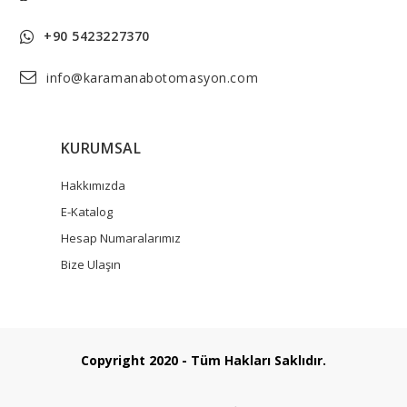
+90 5423227370
info@karamanabotomasyon.com
KURUMSAL
Hakkımızda
E-Katalog
Hesap Numaralarımız
Bize Ulaşın
Copyright 2020 - Tüm Hakları Saklıdır.