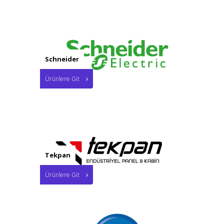
Schneider
Ürünlere Git
Tekpan
Ürünlere Git