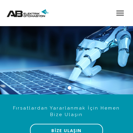
Fırsatlardan Yararlanmak İçin Hemen
Bize Ulaşın
BİZE ULAŞIN