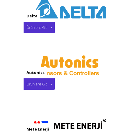
Delta
Ürünlere Git
Autonics
Ürünlere Git
Mete Enerji