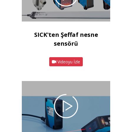
SICK'ten Şeffaf nesne
sensörü
Videoyu İzle