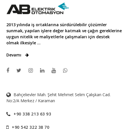
2013 yılında iş ortaklarına sürdürülebilir çözümler
sunmak, yapılan işlere değer katmak ve çağın gereklerine
uygun nitelik ve maliyetlerle çalışmaları için destek
olmak ilkesiyle ...
Devamı
Bahçelievler Mah. Şehit Mehmet Selim Çalışkan Cad.
No:2/A Merkez / Karaman
+90 338 213 63 93
+90 542 322 38 70