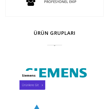
PROFESYONEL EKİP
ÜRÜN GRUPLARI
Siemens
Ürünlere Git