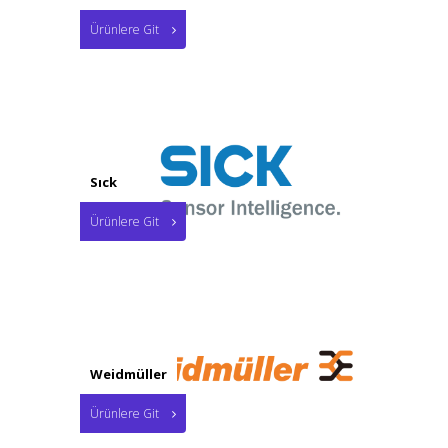
Ürünlere Git
Sıck
Ürünlere Git
Weidmüller
Ürünlere Git